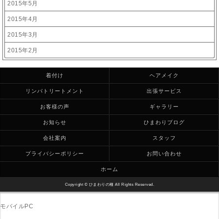
2015年5月
2015年4月
2015年3月
2015年2月
着付け
ヘアメイク
リンパトリートメント
出張サービス
お客様の声
ギャラリー
お知らせ
ひまわりブログ
会社案内
スタッフ
プライバシーポリシー
お問い合わせ
ホーム
Copyright © ひまわりの種 All Rights Reserved.
モバイル
PC